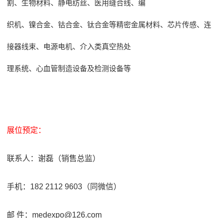
割、生物材料、静电纺丝、医用缝合线、编
织机、镍合金、钴合金、钛合金等精密金属材料、芯片传感、连
接器线束、电源电机、介入类真空热处
理系统、心血管制造设备及检测设备等
展位预定：
联系人：谢磊（销售总监）
手机：182 2112 9603（同微信）
邮 件：medexpo@126.com